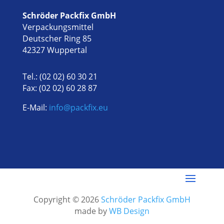
Schröder Packfix GmbH
Verpackungsmittel
Deutscher Ring 85
42327 Wuppertal
Tel.: (02 02) 60 30 21
Fax: (02 02) 60 28 87
E-Mail:
info@packfix.eu
Copyright © 2026
Schröder Packfix GmbH
made by
WB Design