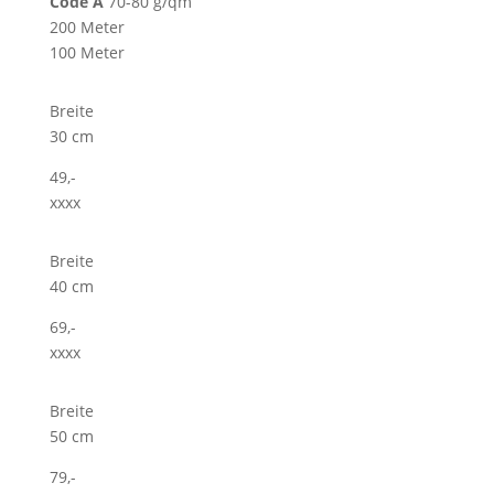
Code A
70-80 g/qm
200 Meter
100 Meter
Breite
30 cm
49,-
xxxx
Breite
40 cm
69,-
xxxx
Breite
50 cm
79,-