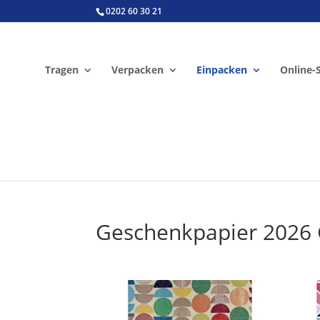
0202 60 30 21
Tragen
Verpacken
Einpacken
Online-
Geschenkpapier 2026 