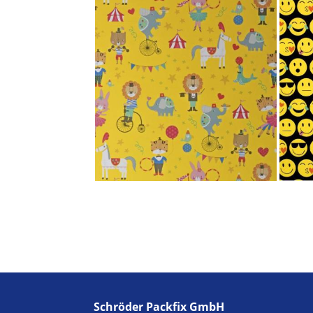
Schröder Packfix GmbH