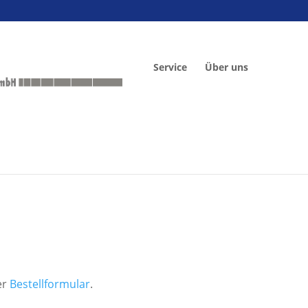
Service
Über uns
er
Bestellformular
.