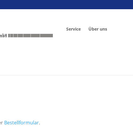
Service
Über uns
er
Bestellformular
.