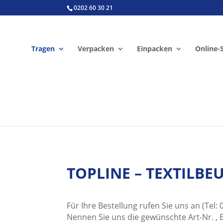
0202 60 30 21
Tragen
Verpacken
Einpacken
Online-
TOPLINE – TEXTILBE
Für Ihre Bestellung rufen Sie uns an (Tel:
Nennen Sie uns die gewünschte Art-Nr. , 