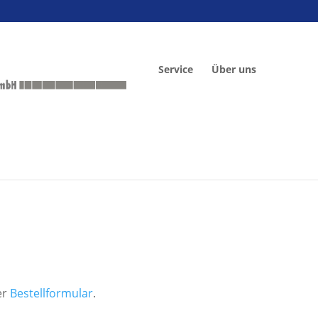
Service
Über uns
er
Bestellformular
.