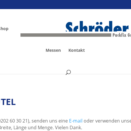
Shop
Messen
Kontakt
UTEL
 0202 60 30 21), senden uns eine
E-mail
oder verwenden uns
Breite, Länge und Menge. Vielen Dank.