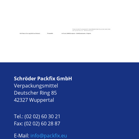
Schröder Packfix GmbH
Verpackungsmittel
Deutscher Ring 85
42327 Wuppertal
Tel.: (02 02) 60 30 21
Fax: (02 02) 60 28 87
E-Mail:
info@packfix.eu