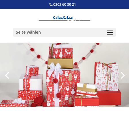
0202 60 30 21
Seite wählen