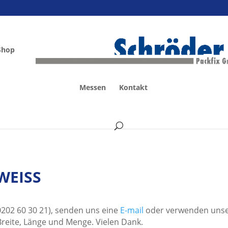
Shop
Messen
Kontakt
WEISS
 0202 60 30 21), senden uns eine
E-mail
oder verwenden uns
Breite, Länge und Menge. Vielen Dank.