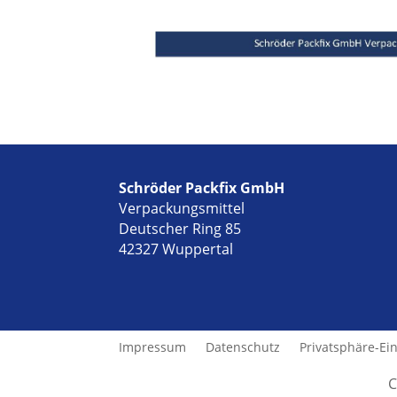
Schröder Packfix GmbH
Verpackungsmittel
Deutscher Ring 85
42327 Wuppertal
Impressum
Datenschutz
Privatsphäre-Ei
C