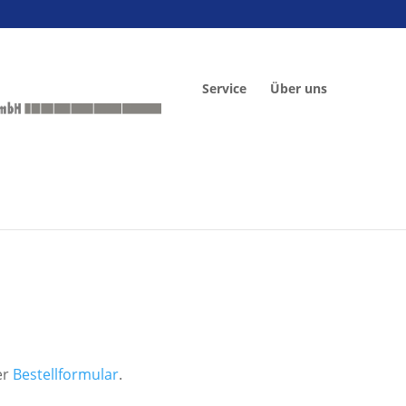
Service
Über uns
er
Bestellformular
.