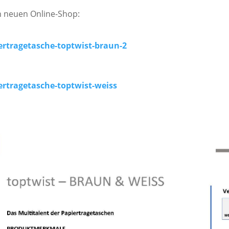
n neuen Online-Shop:
ertragetasche-toptwist-braun-2
ertragetasche-toptwist-weiss