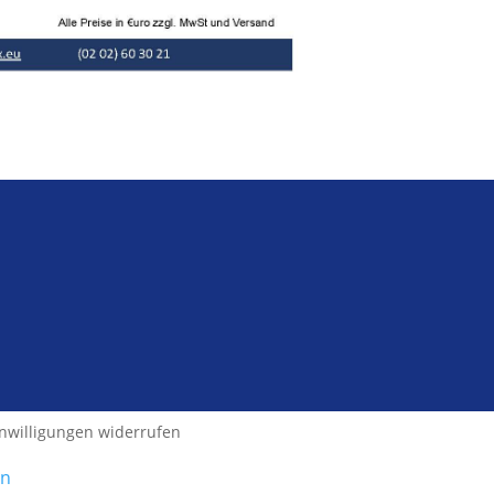
inwilligungen widerrufen
gn