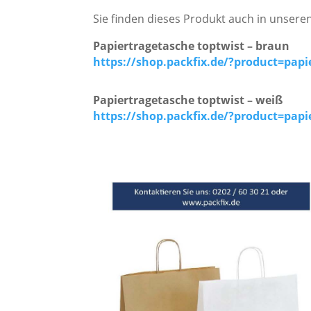
Sie finden dieses Produkt auch in unsere
Papiertragetasche toptwist – braun
https://shop.packfix.de/?product=papi
Papiertragetasche toptwist – weiß
https://shop.packfix.de/?product=papi