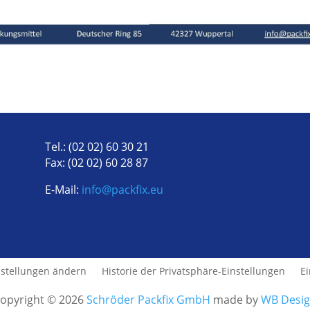
Tel.: (02 02) 60 30 21
Fax: (02 02) 60 28 87
E-Mail:
info@packfix.eu
nstellungen ändern
Historie der Privatsphäre-Einstellungen
E
opyright © 2026
Schröder Packfix GmbH
made by
WB Desi