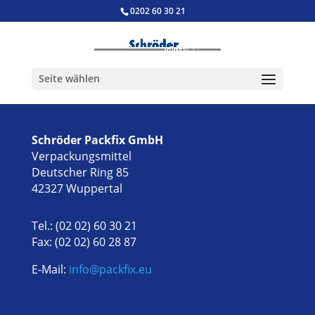
0202 60 30 21
Seite wählen
Schröder Packfix GmbH
Verpackungsmittel
Deutscher Ring 85
42327 Wuppertal
Tel.: (02 02) 60 30 21
Fax: (02 02) 60 28 87
E-Mail:
info@packfix.eu