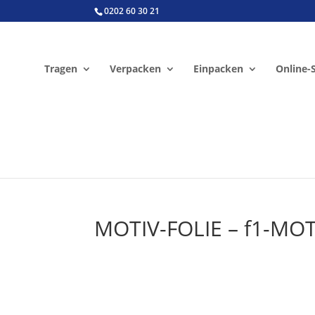
0202 60 30 21
Tragen
Verpacken
Einpacken
Online-
MOTIV-FOLIE – f1-MOT