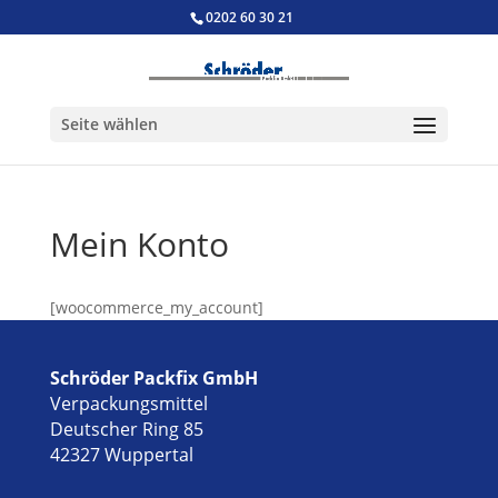
0202 60 30 21
Seite wählen
Mein Konto
[woocommerce_my_account]
Schröder Packfix GmbH
Verpackungsmittel
Deutscher Ring 85
42327 Wuppertal