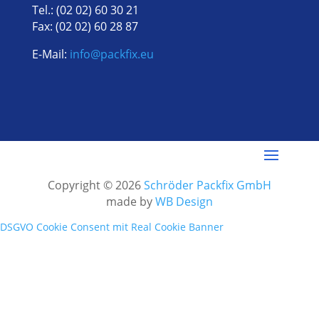
Tel.: (02 02) 60 30 21
Fax: (02 02) 60 28 87
E-Mail:
info@packfix.eu
Copyright © 2026
Schröder Packfix GmbH
made by
WB Design
DSGVO Cookie Consent mit Real Cookie Banner