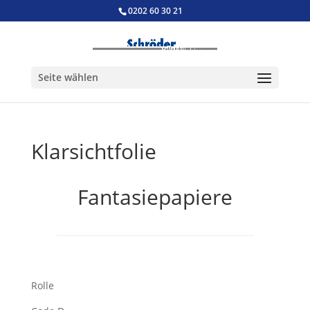
0202 60 30 21
Seite wählen
Klarsichtfolie
Fantasiepapiere
Rolle