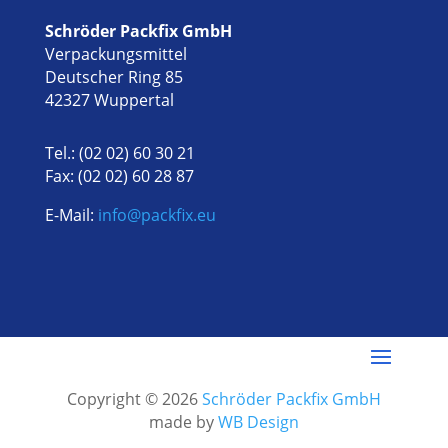
Schröder Packfix GmbH
Verpackungsmittel
Deutscher Ring 85
42327 Wuppertal
Tel.: (02 02) 60 30 21
Fax: (02 02) 60 28 87
E-Mail:
info@packfix.eu
Copyright © 2026
Schröder Packfix GmbH
made by
WB Design