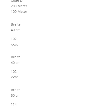
Code D
200 Meter
100 Meter
Breite
40 cm
102,-
xxxx
Breite
40 cm
102,-
xxxx
Breite
50 cm
114,-