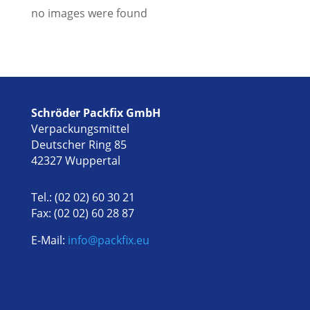
no images were found
Schröder Packfix GmbH
Verpackungsmittel
Deutscher Ring 85
42327 Wuppertal
Tel.: (02 02) 60 30 21
Fax: (02 02) 60 28 87
E-Mail:
info@packfix.eu