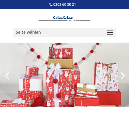
0202 60 30 21
Seite wählen