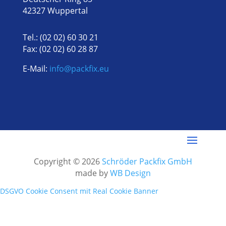
42327 Wuppertal
Tel.: (02 02) 60 30 21
Fax: (02 02) 60 28 87
E-Mail:
info@packfix.eu
Copyright © 2026
Schröder Packfix GmbH
made by
WB Design
DSGVO Cookie Consent mit Real Cookie Banner