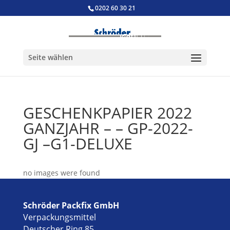
0202 60 30 21
Seite wählen
GESCHENKPAPIER 2022
GANZJAHR – – GP-2022-
GJ –G1-DELUXE
no images were found
Schröder Packfix GmbH
Verpackungsmittel
Deutscher Ring 85