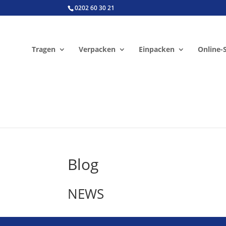
0202 60 30 21
Tragen
Verpacken
Einpacken
Online-
Blog
NEWS